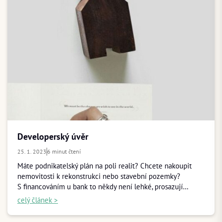
Developerský úvěr
25. 1. 2023
6 minut čtení
Máte podnikatelský plán na poli realit? Chcete nakoupit
nemovitosti k rekonstrukci nebo stavební pozemky?
S financováním u bank to někdy není lehké, prosazují…
celý článek >