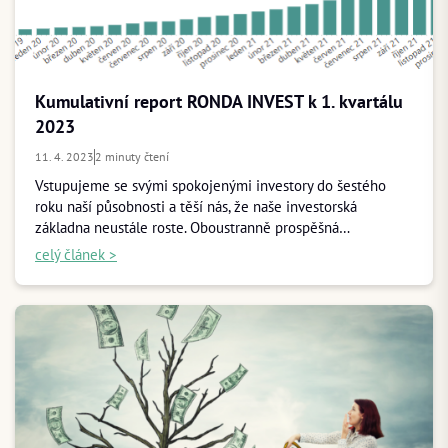
Kumulativní report RONDA INVEST k 1. kvartálu
2023
11. 4. 2023
2 minuty čtení
Vstupujeme se svými spokojenými investory do šestého
roku naší působnosti a těší nás, že naše investorská
základna neustále roste. Oboustranně prospěšná…
celý článek >