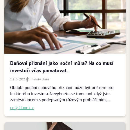
Daňové přiznání jako noční můra? Na co musí
investoři včas pamatovat.
13. 3. 2023
3 minuty čtení
Období podání daňového přiznání může být oříškem pro
leckterého investora. Nevyhnete se tomu ani když jste
zaměstnancem s podepsaným růžovým prohlášením,…
celý článek >