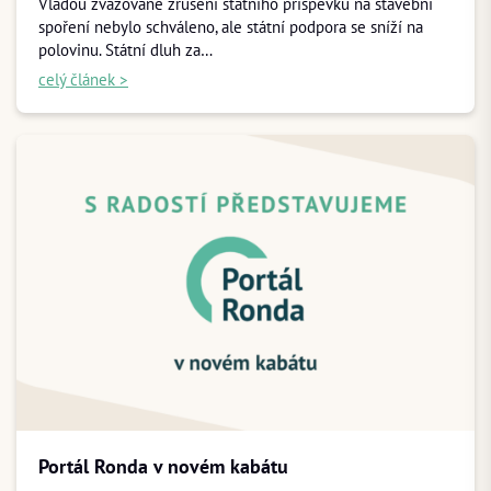
Vládou zvažované zrušení státního příspěvku na stavební
spoření nebylo schváleno, ale státní podpora se sníží na
polovinu. Státní dluh za…
celý článek >
Portál Ronda v novém kabátu