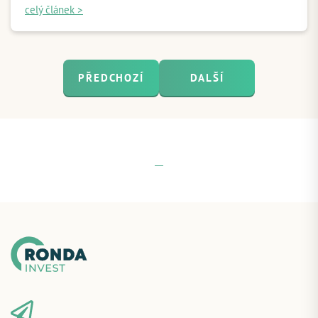
celý článek >
PŘEDCHOZÍ
DALŠÍ