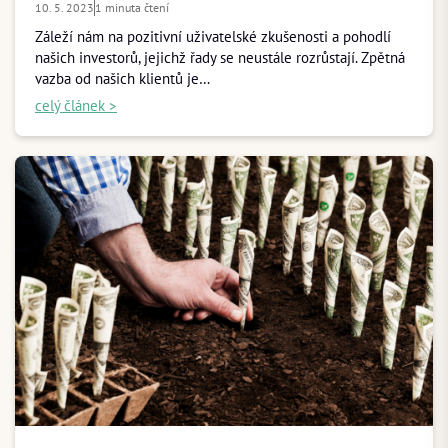
10. 5. 2023
1 minuta čtení
Záleží nám na pozitivní uživatelské zkušenosti a pohodlí
našich investorů, jejichž řady se neustále rozrůstají. Zpětná
vazba od našich klientů je…
celý článek >