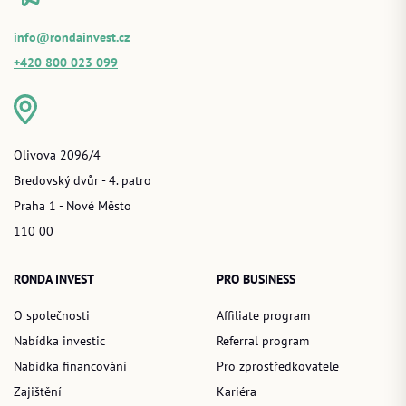
info@rondainvest.cz
+420 800 023 099
Olivova 2096/4
Bredovský dvůr - 4. patro
Praha 1 - Nové Město
110 00
RONDA INVEST
PRO BUSINESS
O společnosti
Affiliate program
Nabídka investic
Referral program
Nabídka financování
Pro zprostředkovatele
Zajištění
Kariéra