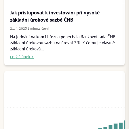
Jak přistupovat k investování při vysoké
základní úrokové sazbě ČNB
21. 4. 2023
1 minuta čtení
Na jednání na konci března ponechala Bankovní rada ČNB
základní úrokovou sazbu na úrovni 7 %. K čemu je vlastně
základní úroková…
celý článek >