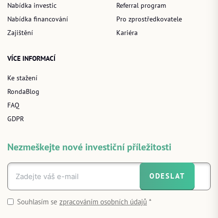
Nabídka investic
Referral program
Nabídka financování
Pro zprostředkovatele
Zajištění
Kariéra
VÍCE INFORMACÍ
Ke stažení
RondaBlog
FAQ
GDPR
Nezmeškejte nové investiční příležitosti
ODESLAT
Souhlasím se
zpracováním osobních údajů
*