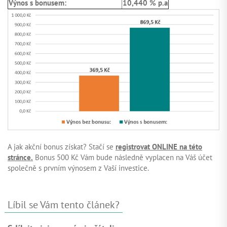
Výnos s bonusem:
10,440 % p.a
A jak akční bonus získat? Stačí se
registrovat ONLINE na této
stránce.
Bonus 500 Kč Vám bude následně vyplacen na Váš účet
společně s prvním výnosem z Vaší investice.
Líbil se Vám tento článek?