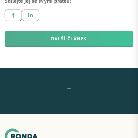
Sdílejte jej se svými přáteli:
DALŠÍ ČLÁNEK