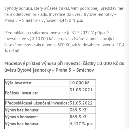
Výhody bonusu, který můžete získat, Vám podrobněji představíme
na modelovém příkladu. Investice do úvěru Bytové jednotky –
Praha 5 – Smíchov s výnosem 4,4370 % p.a.
Předpokládaná splatnost investice je 31.3.2022. V případě
investice ve výši 10.000 Kč ale navíc získáte v rámci stávající
časově omezené akce bonus 500 Kč, takže dosáhnete výnosu 10,4
% ročně
Modelový příklad výnosu při investici částky 10.000 Kč do
úvěru Bytové jednotky – Praha 5 – Smíchov
Výše investice:
10.000 Kč
31.05.2021
Počátek investice:
Předpokládané ukončení investice:
31.03.2022
Výnos bez bonusu:
369,5 Kč
Výnos s bonusem:
869,5 Kč
Výnos bez bonusu:
4,437 % p.a.