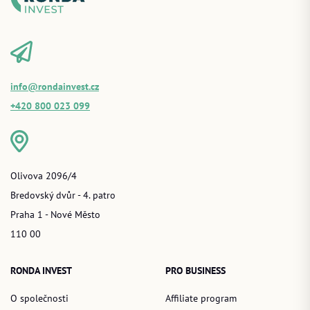
info@rondainvest.cz
+420 800 023 099
Olivova 2096/4
Bredovský dvůr - 4. patro
Praha 1 - Nové Město
110 00
RONDA INVEST
PRO BUSINESS
O společnosti
Affiliate program