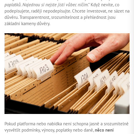
poplatků. Najednou si nejste jistí vůbec ničím
.“ Když nevíte, co
podepisujete, raději nepodepisujte. Chcete investovat, ne sázet na
důvěru. Transparentnost, srozumitelnost a přehlednost jsou
základní kameny důvěry.
Pokud platforma nebo nabídka není schopna jasně a srozumitelně
vysvětlit podmínky, výnosy, poplatky nebo daně,
něco není