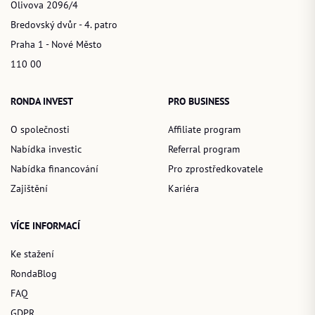
Olivova 2096/4
Bredovský dvůr - 4. patro
Praha 1 - Nové Město
110 00
RONDA INVEST
PRO BUSINESS
O společnosti
Affiliate program
Nabídka investic
Referral program
Nabídka financování
Pro zprostředkovatele
Zajištění
Kariéra
VÍCE INFORMACÍ
Ke stažení
RondaBlog
FAQ
GDPR