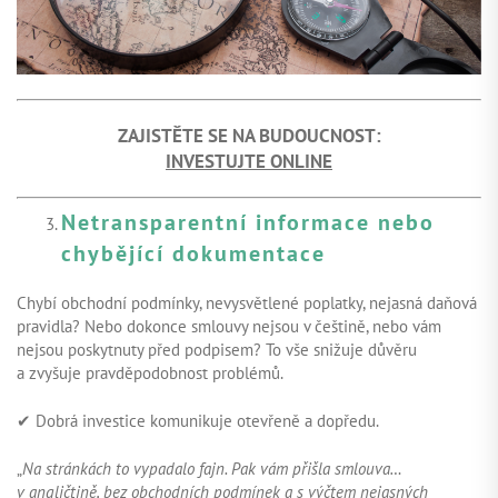
ZAJISTĚTE SE NA BUDOUCNOST:
INVESTUJTE ONLINE
Netransparentní informace nebo
chybějící dokumentace
Chybí obchodní podmínky, nevysvětlené poplatky, nejasná daňová
pravidla? Nebo dokonce smlouvy nejsou v češtině, nebo vám
nejsou poskytnuty před podpisem? To vše snižuje důvěru
a zvyšuje pravděpodobnost problémů.
✔ Dobrá investice komunikuje otevřeně a dopředu.
„
Na stránkách to vypadalo fajn. Pak vám přišla smlouva…
v angličtině, bez obchodních podmínek a s výčtem nejasných