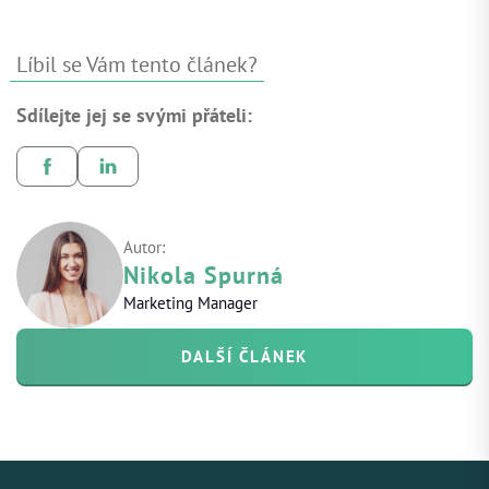
Líbil se Vám tento článek?
Sdílejte jej se svými přáteli:
Autor:
Nikola Spurná
Marketing Manager
DALŠÍ ČLÁNEK