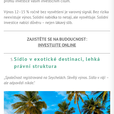
profilu investice vašim investičním cílům.
Výnos 12–15 % ročně bez vysvětlení je varovný signál. Bez rizika
neexistuje výnos. Solidní nabídka to netají, ale vysvětluje. Solidní
investice nabízí důvěru – nejen lákavý slib.
ZAJISTĚTE SE NA BUDOUCNOST:
INVESTUJTE ONLINE
Sídlo v exotické destinaci, lehká
právní struktura
„
Společnost registrovaná na Seychelách. Skvělý výnos. Sídlo v ráji –
ale odpovědi nikde
.“