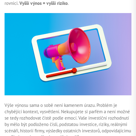
rovnici.
Vyšší výnos = vyšší riziko
.
Výše výnosu sama o sobě není kamenem úrazu. Problém je
chybějící kontext, vysvětlení. Nekupujete si parfém a není možné
se tedy rozhodovat čistě podle emocí. Vaše investiční rozhodnutí
by mělo být podloženo čísli, podstatou investice, riziky, reálnými
scénáři, historií firmy, výsledky ostatních investorů, odpovídajícímu