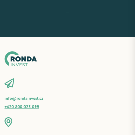
info@rondainvest.cz
+420 800 023 099