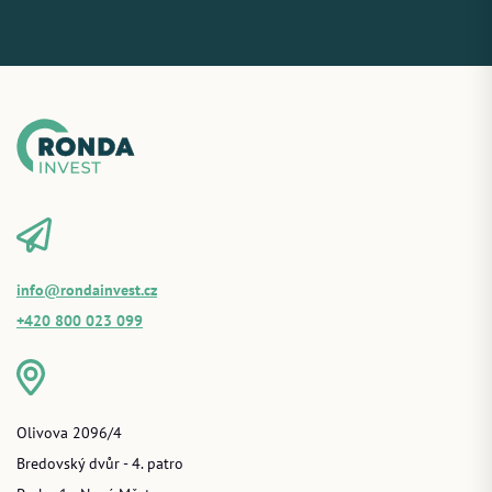
info@rondainvest.cz
+420 800 023 099
Olivova 2096/4
Bredovský dvůr - 4. patro