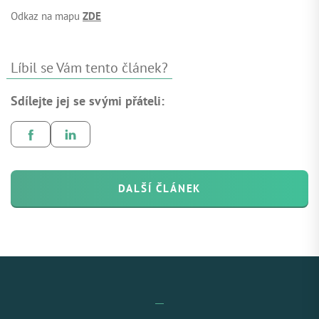
Odkaz na mapu
ZDE
Líbil se Vám tento článek?
Sdílejte jej se svými přáteli:
DALŠÍ ČLÁNEK