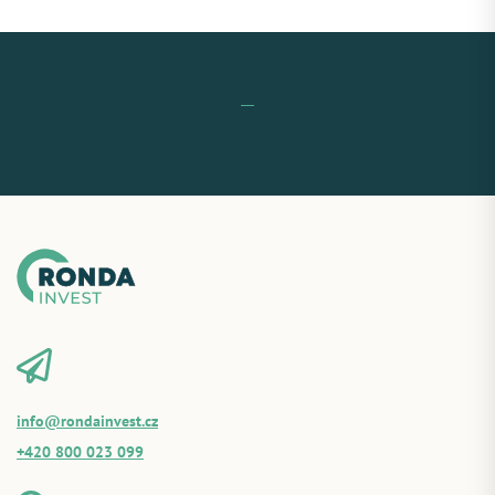
info@rondainvest.cz
+420 800 023 099