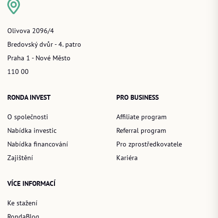
Olivova 2096/4
Bredovský dvůr - 4. patro
Praha 1 - Nové Město
110 00
RONDA INVEST
PRO BUSINESS
O společnosti
Affiliate program
Nabídka investic
Referral program
Nabídka financování
Pro zprostředkovatele
Zajištění
Kariéra
VÍCE INFORMACÍ
Ke stažení
RondaBlog