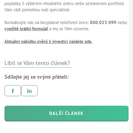
poplatky. S výběrem vhodného úvěru nebo sestavením portfolia
Vám rádi pomohou naši specialisté.
Kontaktujte nás na bezplatné telefonní lince:
800 023 099
nebo
vyplňtě krátký formulář
a my se Vám ozveme.
Aktuální nabídku úvěrů k investici najdete zde.
Líbil se Vám tento článek?
Sdílejte jej se svými přáteli:
DALŠÍ ČLÁNEK