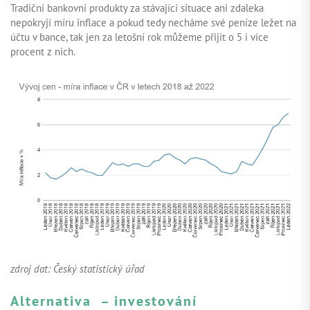
Tradiční bankovní produkty za stávající situace ani zdaleka
nepokryjí míru inflace a pokud tedy necháme své peníze ležet na
účtu v bance, tak jen za letošní rok můžeme přijít o 5 i více
procent z nich.
zdroj dat: Český statistický úřad
Alternativa – investování