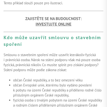
Tento příklad slouží pouze pro ilustraci.
ZAJISTĚTE SE NA BUDOUCNOST:
INVESTUJTE ONLINE
Kdo může uzavřít smlouvu o stavebním
spoření
Smlouvu o stavebním spoření může uzavřít kterákoliv fyzická
i právnická osoba. Nárok na státní podporu však má pouze osoba
fyzická, právnická nikoliv. Co musíte splnit pro získání podpory?
Státní podporu může podle zákona získat:
občan České republiky, a to bez omezení věku
občan Evropské unie, kterému bylo vydáno povolení
k pobytu na území České republiky a přiděleno rodné číslo
příslušným orgánem České republiky,
fyzická osoba s trvalým pobytem na území České republiky
a rodným číslem přiděleným příslušným orgánem České