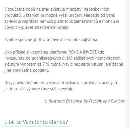
V současné době na trhu existuje množství nebankovních
produktů, u kterých je možné vyšší úročení. Narozdíl od bank
zpravidla například nemusí platit tolik zaměstnanců a mohou si
dovolit vyplácet atraktivnější úroky.
Zvolíte správně, je-li vaše investice dobře zajištěná.
Jako příklad si vezměme platformu RONDA INVEST, kde
investujete do podnikatelských úvěrů zajištěných nemovitostmi,
s čistým výnosem až 7 % ročně. Navíc neplatíte vstupní ani žádné
jiné pravidelné poplatky.
Díky pravidelnému reinvestování získaných úroků a vrácených
jistin se váš výnos v čase stále zvyšuje.
(c) ilustrace: Designed by Freepik and Pixabay
Líbil se Vám tento článek?