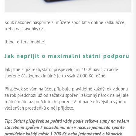
Kolik nakonec naspoříte si můžete spočítat v online kalkulačce,
třeba na
stavebky.cz.
[blog_offers_mobile]
Jak nepřijít o maximální státní podporu
Jak jsme si již řekli, státní příspěvek činí 10 % navíc z ročně
spořené částky, maximálně je to však 2 000 Kč ročně.
Příspěvek se vám na účet připisuje pravidelně každý rok v dubnu
za rok předchozí už od začátku spoření, zákonný nárok na něj ale
reálně máte až po 6 letech spoření. V případě dřívějšího výběru
vložených prostředků o něj přijdete.
Tip: Státní příspěvek se počítá vždy podle celkové sumy na vašem
stavebním spoření k poslednímu dni v roce. Je jedno, zda spoříte
pravidelně každý měsíc 1 700 Kč, nebo jednorázově o Vánocích