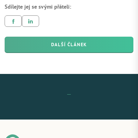
Sdílejte jej se svými přáteli:
DALŠÍ ČLÁNEK