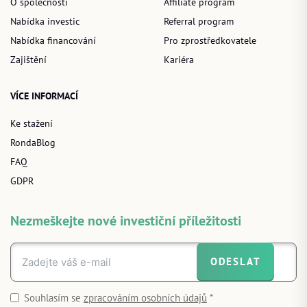
O společnosti
Affiliate program
Nabídka investic
Referral program
Nabídka financování
Pro zprostředkovatele
Zajištění
Kariéra
VÍCE INFORMACÍ
Ke stažení
RondaBlog
FAQ
GDPR
Nezmeškejte nové investiční příležitosti
ODESLAT
Souhlasím se
zpracováním osobních údajů
*