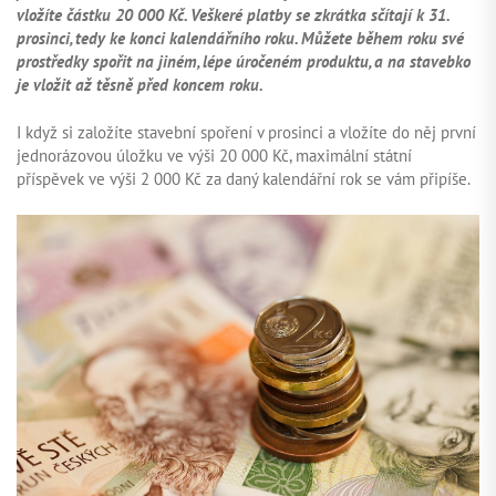
vložíte částku 20 000 Kč. Veškeré platby se zkrátka sčítají k 31.
prosinci, tedy ke konci kalendářního roku. Můžete během roku své
prostředky spořit na jiném, lépe úročeném produktu, a na stavebko
je vložit až těsně před koncem roku.
I když si založíte stavební spoření v prosinci a vložíte do něj první
jednorázovou úložku ve výši 20 000 Kč, maximální státní
příspěvek ve výši 2 000 Kč za daný kalendářní rok se vám připíše.