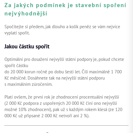
Za jakých podmínek je stavební spoření
nejvýhodnější
Spočítejte si předem, jak dlouho a kolik peněz se vám nejvíce
vyplatí spořit.
Jakou částku spořit
Optimální pro dosažení nejvyšší státní podpory je, pokud chcete
spořit částku
do 20 000 korun ročně po dobu šesti let. Čili maximálně 1 700
Kč měsíčně. Dosáhnete tak na nejvyšší státní podporu
s maximálním zúročením.
Platí ovšem, že první rok je zhodnocení procentuální nejvyšší
(2 000 Kč podpora z uspořených 20 000 Kč činí ono nejvyšší
možné 10% zhodnocení), pak už s každým rokem klesá (ze 120
000 Kč už připsané 2 000 Kč netvoří ani 2 %).