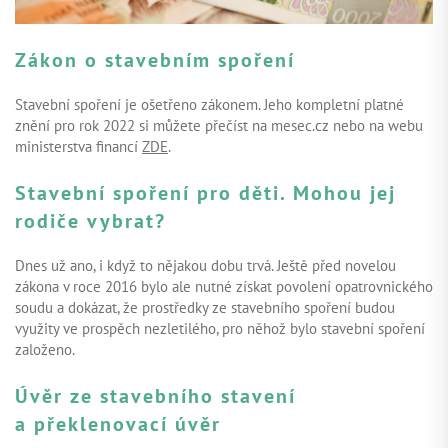
Zákon o stavebním spoření
Stavební spoření je ošetřeno zákonem. Jeho kompletní platné
znění pro rok 2022 si můžete přečíst na mesec.cz nebo na webu
ministerstva financí
ZDE
.
Stavební spoření pro děti. Mohou jej
rodiče vybrat?
Dnes už ano, i když to nějakou dobu trvá. Ještě před novelou
zákona v roce 2016 bylo ale nutné získat povolení opatrovnického
soudu a dokázat, že prostředky ze stavebního spoření budou
využity ve prospěch nezletilého, pro něhož bylo stavební spoření
založeno.
Úvěr ze stavebního stavení
a překlenovací úvěr