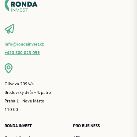
info@rondainvest.cz
+420 800 023 099
Olivova 2096/4
Bredovský dvůr - 4. patro
Praha 1 - Nové Město
110 00
RONDA INVEST
PRO BUSINESS