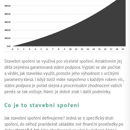
ZAČÍT INVESTOVAT
PŘIHLÁSIT
Stavební spoření se využívá pro víceleté spoření. Atraktivním jej
dělá zejména garantovaná státní podpora. Vyplatí se ale počítat
a vědět, jak stavebko využít, protože jeho výhodnost s určitými
parametry klesá. I když totiž máte naspořeno s každým rokem víc,
státní podpora je pořád stejná a procentuální zhodnocení vašich
peněz se tak snižuje. Navíc je dobré znát i další podmínky.
Co je to stavební spoření
Jak stavební spoření definujeme? Jedná se o specifický druh
spoření, do něhož pravidelně ukládáte své finanční prostředky po