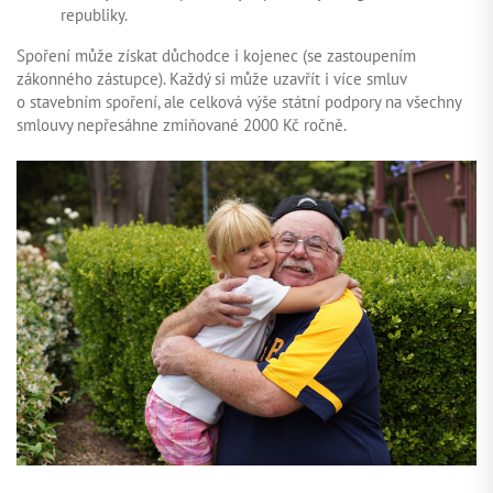
republiky.
Spoření může získat důchodce i kojenec (se zastoupením
zákonného zástupce). Každý si může uzavřít i více smluv
o stavebním spoření, ale celková výše státní podpory na všechny
smlouvy nepřesáhne zmiňované 2000 Kč ročně.