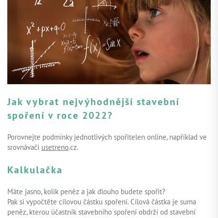
Jak vybrat nejvýhodnější stavební
spoření v roce 2022?
Porovnejte podmínky jednotlivých spořitelen online, například ve
srovnávači
usetreno
.cz.
Kalkulačka
Máte jasno, kolik peněz a jak dlouho budete spořit?
Pak si vypočtěte cílovou částku spoření. Cílová částka je suma
peněz, kterou účastník stavebního spoření obdrží od stavební