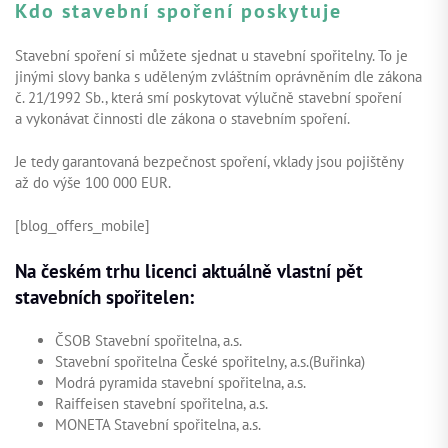
Kdo stavební spoření poskytuje
Stavební spoření si můžete sjednat u stavební spořitelny. To je
jinými slovy banka s uděleným zvláštním oprávněním dle zákona
č. 21/1992 Sb., která smí poskytovat výlučně stavební spoření
a vykonávat činnosti dle zákona o stavebním spoření.
Je tedy garantovaná bezpečnost spoření, vklady jsou pojištěny
až do výše 100 000 EUR.
[blog_offers_mobile]
Na českém trhu licenci aktuálně vlastní pět
stavebních spořitelen:
ČSOB Stavební spořitelna, a.s.
Stavební spořitelna České spořitelny, a.s.(Buřinka)
Modrá pyramida stavební spořitelna, a.s.
Raiffeisen stavební spořitelna, a.s.
MONETA Stavební spořitelna, a.s.