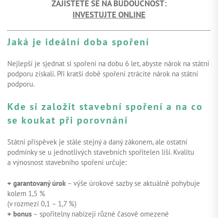
ZAJISTĚTE SE NA BUDOUCNOST:
INVESTUJTE ONLINE
Jaká je ideální doba spoření
Nejlepší je sjednat si spoření na dobu 6 let, abyste nárok na státní
podporu získali. Při kratší době spoření ztrácíte nárok na státní
podporu.
Kde si založit stavební spoření a na co
se koukat při porovnání
Státní příspěvek je stále stejný a daný zákonem, ale ostatní
podmínky se u jednotlivých stavebních spořitelen liší. Kvalitu
a výnosnost stavebního spoření určuje:
+ garantovaný úrok
– výše úrokové sazby se aktuálně pohybuje
kolem 1,5 %
(v rozmezí 0,1 – 1,7 %)
+ bonus
– spořitelny nabízejí různé časově omezené