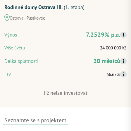
Rodinné domy Ostrava III.
(1. etapa)
Ostrava - Pustkovec
ZAČÍT INVESTOVAT
7.2529% p.a.
Výnos
PŘIHLÁSIT
Výše úvěru
24 000 000 Kč
20 měsíců
Délka splatnosti
LTV
66.67%
Již nelze investovat
Seznamte se s projektem