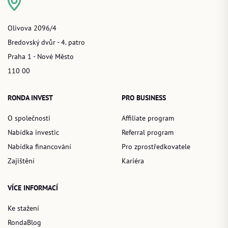
Olivova 2096/4
Bredovský dvůr - 4. patro
Praha 1 - Nové Město
110 00
RONDA INVEST
PRO BUSINESS
O společnosti
Affiliate program
Nabídka investic
Referral program
Nabídka financování
Pro zprostředkovatele
Zajištění
Kariéra
VÍCE INFORMACÍ
Ke stažení
RondaBlog