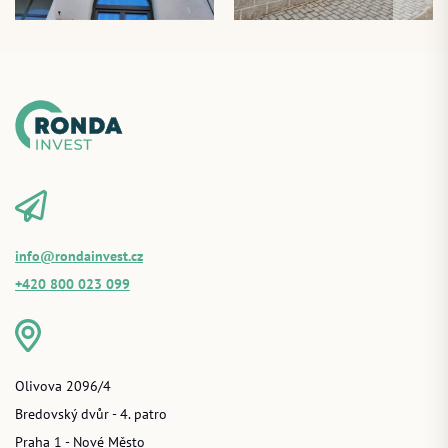
info@rondainvest.cz
+420 800 023 099
Olivova 2096/4
Bredovský dvůr - 4. patro
Praha 1 - Nové Město