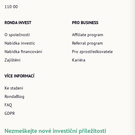
110 00
RONDA INVEST
PRO BUSINESS
O společnosti
Affiliate program
Nabídka investic
Referral program
Nabídka financování
Pro zprostředkovatele
Zajištění
Kariéra
VÍCE INFORMACÍ
Ke stažení
RondaBlog
FAQ
GDPR
Nezmeškejte nové investiční příležitosti