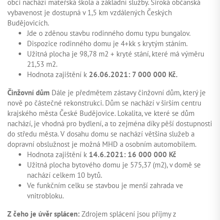
obci nachází mateřská škola a základní služby. Široká občanská
vybavenost je dostupná v 1,5 km vzdálených Českých
Budějovicích.
Jde o zděnou stavbu rodinného domu typu bungalov.
Dispozice rodinného domu je 4+kk s krytým stáním.
Užitná plocha je 98,78 m2 + kryté stání, které má výměru
21,53 m2.
Hodnota zajištění k
26.06.2021: 7 000 000 Kč.
Činžovní dům
Dále je předmětem zástavy činžovní dům, který je
nově po částečné rekonstrukci. Dům se nachází v širším centru
krajského města České Budějovice. Lokalita, ve které se dům
nachází, je vhodná pro bydlení, a to zejména díky pěší dostupnosti
do středu města. V dosahu domu se nachází většina služeb a
dopravní obslužnost je možná MHD a osobním automobilem.
Hodnota zajištění k
14.6.2021: 16 000 000 Kč
Užitná plocha bytového domu je 575,37 (m2), v domě se
nachází celkem 10 bytů.
Ve funkčním celku se stavbou je menší zahrada ve
vnitrobloku.
Z čeho je úvěr splácen:
Zdrojem splácení jsou příjmy z