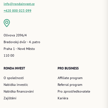
info@rondainvest.cz
+420 800 023 099
Olivova 2096/4
Bredovský dvůr - 4. patro
Praha 1 - Nové Město
110 00
RONDA INVEST
PRO BUSINESS
O společnosti
Affiliate program
Nabídka investic
Referral program
Nabídka financování
Pro zprostředkovatele
Zajištění
Kariéra