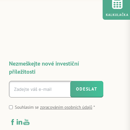
KALKULAČKA
Nezmeškejte nové investiční
příležitosti
ODESLAT
Souhlasím se
zpracováním osobních údajů
*