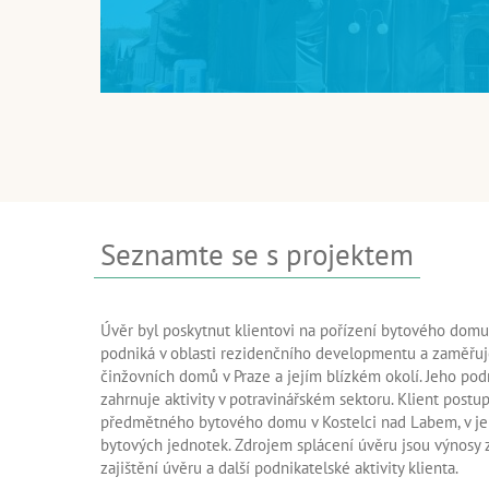
Seznamte se s projektem
Úvěr byl poskytnut klientovi na pořízení bytového domu
podniká v oblasti rezidenčního developmentu a zaměřuj
činžovních domů v Praze a jejím blízkém okolí. Jeho podn
zahrnuje aktivity v potravinářském sektoru. Klient postu
předmětného bytového domu v Kostelci nad Labem, v je
bytových jednotek. Zdrojem splácení úvěru jsou výnosy
zajištění úvěru a další podnikatelské aktivity klienta.