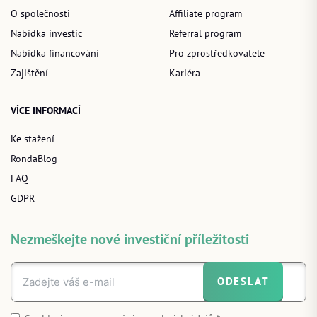
O společnosti
Affiliate program
Nabídka investic
Referral program
Nabídka financování
Pro zprostředkovatele
Zajištění
Kariéra
VÍCE INFORMACÍ
Ke stažení
RondaBlog
FAQ
GDPR
Nezmeškejte nové investiční příležitosti
ODESLAT