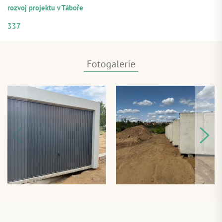
rozvoj projektu v Táboře
ČÍSELNÉ OZNAČENÍ ÚVĚRU
337
Fotogalerie