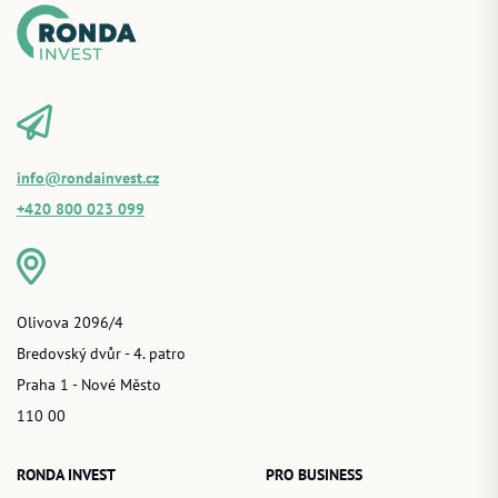
info@rondainvest.cz
+420 800 023 099
Olivova 2096/4
Bredovský dvůr - 4. patro
Praha 1 - Nové Město
110 00
RONDA INVEST
PRO BUSINESS