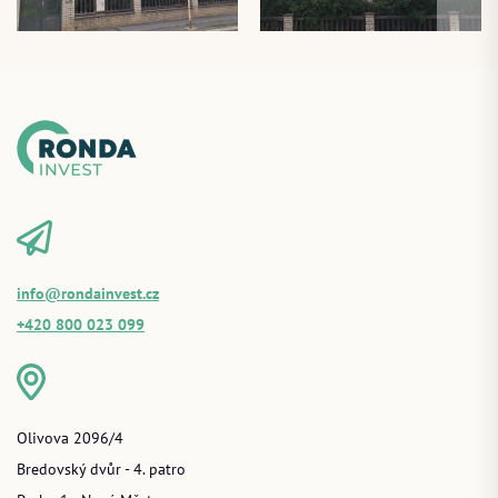
info@rondainvest.cz
+420 800 023 099
Olivova 2096/4
Bredovský dvůr - 4. patro