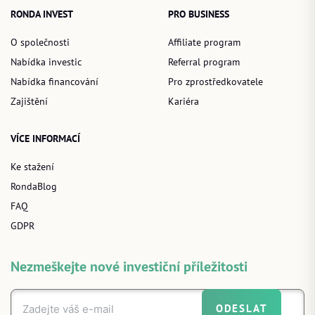
RONDA INVEST
PRO BUSINESS
O společnosti
Affiliate program
Nabídka investic
Referral program
Nabídka financování
Pro zprostředkovatele
Zajištění
Kariéra
VÍCE INFORMACÍ
Ke stažení
RondaBlog
FAQ
GDPR
Nezmeškejte nové investiční příležitosti
ODESLAT