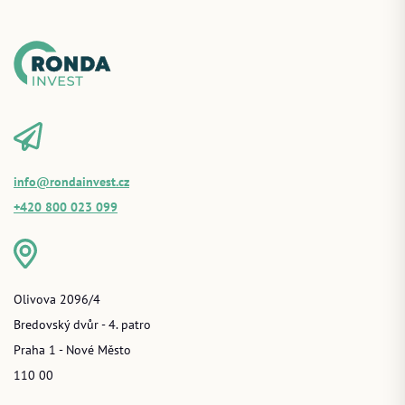
info@rondainvest.cz
+420 800 023 099
Olivova 2096/4
Bredovský dvůr - 4. patro
Praha 1 - Nové Město
110 00