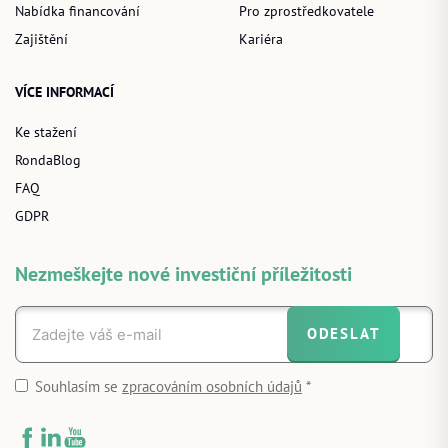
Nabídka financování
Pro zprostředkovatele
Zajištění
Kariéra
VÍCE INFORMACÍ
Ke stažení
RondaBlog
FAQ
GDPR
Nezmeškejte nové investiční příležitosti
ODESLAT
Souhlasím se
zpracováním osobních údajů
*