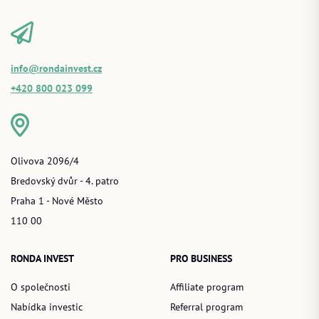
info@rondainvest.cz
+420 800 023 099
Olivova 2096/4
Bredovský dvůr - 4. patro
Praha 1 - Nové Město
110 00
RONDA INVEST
PRO BUSINESS
O společnosti
Affiliate program
Nabídka investic
Referral program