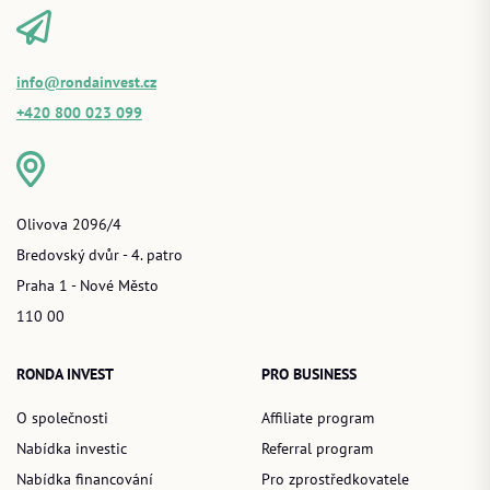
info@rondainvest.cz
+420 800 023 099
Olivova 2096/4
Bredovský dvůr - 4. patro
Praha 1 - Nové Město
110 00
RONDA INVEST
PRO BUSINESS
O společnosti
Affiliate program
Nabídka investic
Referral program
Nabídka financování
Pro zprostředkovatele