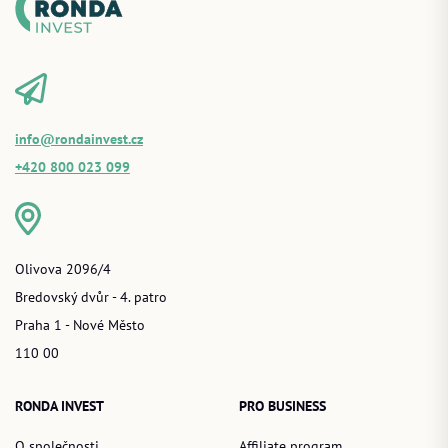
info@rondainvest.cz
+420 800 023 099
Olivova 2096/4
Bredovský dvůr - 4. patro
Praha 1 - Nové Město
110 00
RONDA INVEST
PRO BUSINESS
O společnosti
Affiliate program