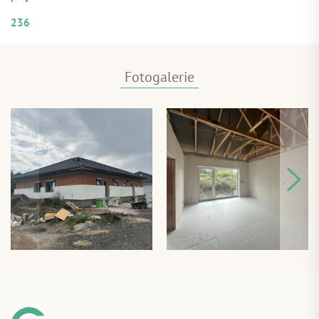
ČÍSELNÉ OZNAČENÍ ÚVĚRU
236
Fotogalerie