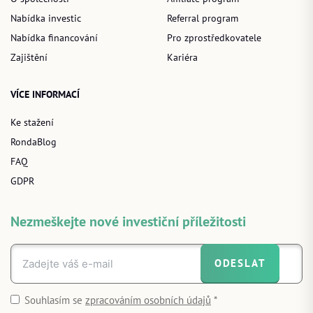
Nabídka investic
Referral program
Nabídka financování
Pro zprostředkovatele
Zajištění
Kariéra
VÍCE INFORMACÍ
Ke stažení
RondaBlog
FAQ
GDPR
Nezmeškejte nové investiční příležitosti
ODESLAT
Souhlasím se
zpracováním osobních údajů
*