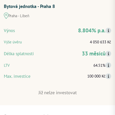
Bytová jednotka - Praha 8
Praha - Libeň
ZAČÍT INVESTOVAT
8.804% p.a.
Výnos
PŘIHLÁSIT
Výše úvěru
4 050 633 Kč
33 měsíců
Délka splatnosti
LTV
64.51%
Max. investice
100 000 Kč
Již nelze investovat