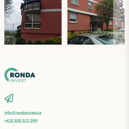
info@rondainvest.cz
+420 800 023 099