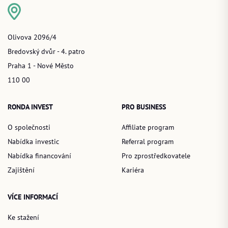
Olivova 2096/4
Bredovský dvůr - 4. patro
Praha 1 - Nové Město
110 00
RONDA INVEST
PRO BUSINESS
O společnosti
Affiliate program
Nabídka investic
Referral program
Nabídka financování
Pro zprostředkovatele
Zajištění
Kariéra
VÍCE INFORMACÍ
Ke stažení