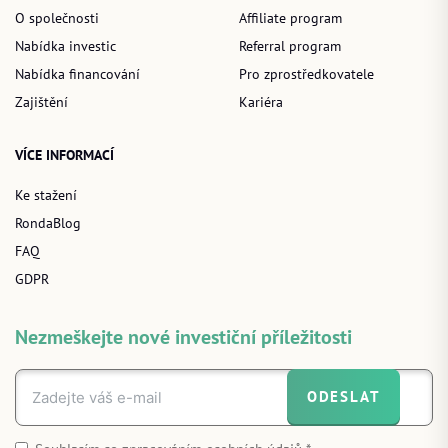
O společnosti
Affiliate program
Nabídka investic
Referral program
Nabídka financování
Pro zprostředkovatele
Zajištění
Kariéra
VÍCE INFORMACÍ
Ke stažení
RondaBlog
FAQ
GDPR
Nezmeškejte nové investiční příležitosti
ODESLAT