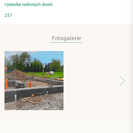
výstavba rodinných domů
ČÍSELNÉ OZNAČENÍ ÚVĚRU
257
Fotogalerie