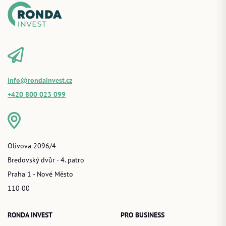
info@rondainvest.cz
+420 800 023 099
Olivova 2096/4
Bredovský dvůr - 4. patro
Praha 1 - Nové Město
110 00
RONDA INVEST
PRO BUSINESS