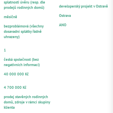
HLAVNÍ ZAJIŠTĚNÍ
splatnosti úvěru (resp. dle
nájemních bytů s celkovou užitnou plochou 1 154 m2
developerský projekt v Ostravě
prodejů rodinných domů)
LOKALITA
FREKVENCE SPLÁCENÍ ÚROKŮ
Ostrava
měsíčně
NOTÁŘSKÝ ZÁPIS
PLATEBNÍ MORÁLKA
ANO
bezproblémová (všechny
dosavadní splátky řádně
uhrazeny)
POČET
RUČITELŮ/SPOLUDLUŽNÍKŮ
1
PRÁVNÍ FORMA
česká společnost (bez
negativních informací)
VÝŠE POSKYTNUTÉHO ÚVĚRU
40 000 000 Kč
OBJEM Z CELKOVÉ VÝŠE ÚVĚRU
NABÍZENÝ K PARTICIPACI
4 700 000 Kč
ZDROJE SPLÁCENÍ
prodej stavěných rodinných
domů, zdroje v rámci skupiny
klienta
ÚČEL VYUŽITÍ