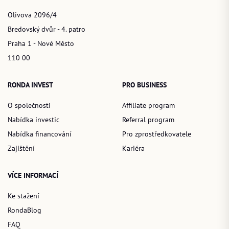
Olivova 2096/4
Bredovský dvůr - 4. patro
Praha 1 - Nové Město
110 00
RONDA INVEST
PRO BUSINESS
O společnosti
Affiliate program
Nabídka investic
Referral program
Nabídka financování
Pro zprostředkovatele
Zajištění
Kariéra
VÍCE INFORMACÍ
Ke stažení
RondaBlog
FAQ