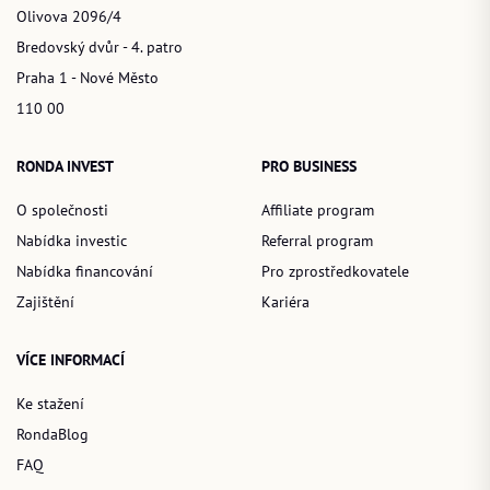
Olivova 2096/4
Bredovský dvůr - 4. patro
Praha 1 - Nové Město
110 00
RONDA INVEST
PRO BUSINESS
O společnosti
Affiliate program
Nabídka investic
Referral program
Nabídka financování
Pro zprostředkovatele
Zajištění
Kariéra
VÍCE INFORMACÍ
Ke stažení
RondaBlog
FAQ