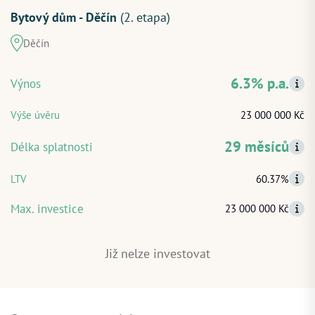
Bytový dům - Děčín
(2. etapa)
Děčín
ZAČÍT INVESTOVAT
6.3% p.a.
Výnos
PŘIHLÁSIT
Výše úvěru
23 000 000 Kč
29 měsíců
Délka splatnosti
LTV
60.37%
Max. investice
23 000 000 Kč
Již nelze investovat