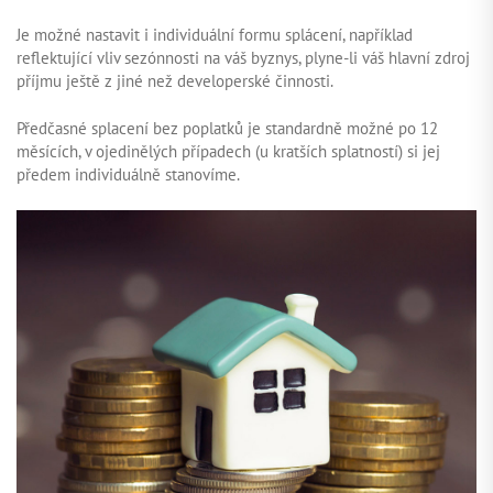
Je možné nastavit i individuální formu splácení, například
reflektující vliv sezónnosti na váš byznys, plyne-li váš hlavní zdroj
příjmu ještě z jiné než developerské činnosti.
Předčasné splacení bez poplatků je standardně možné po 12
měsících, v ojedinělých případech (u kratších splatností) si jej
předem individuálně stanovíme.