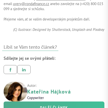
email
uvery@rondafinance.cz
anebo zavolejte na (+420) 800 023
099 a sjednejte si schůzku.
Přejeme vám, ať se vašim developerským projektům daří.
(C) ilustrace: Designed by Shutterstock, Unsplash and Pixabay
Líbil se Vám tento článek?
Sdílejte jej se svými přáteli:
Autor:
Kateřina Hájková
Copywriter
DALŠÍ ČLÁNEK