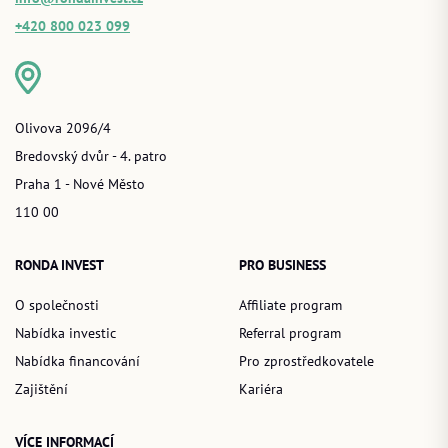
+420 800 023 099
Olivova 2096/4
Bredovský dvůr - 4. patro
Praha 1 - Nové Město
110 00
RONDA INVEST
PRO BUSINESS
O společnosti
Affiliate program
Nabídka investic
Referral program
Nabídka financování
Pro zprostředkovatele
Zajištění
Kariéra
VÍCE INFORMACÍ