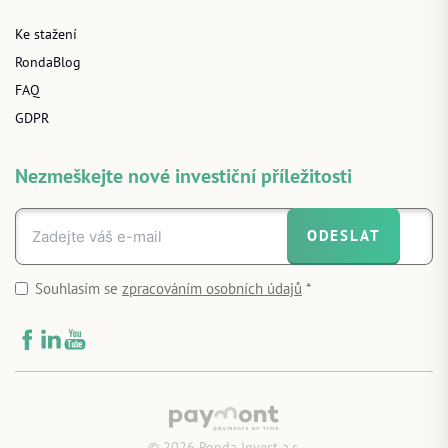
Ke stažení
RondaBlog
FAQ
GDPR
Nezmeškejte nové investiční příležitosti
ODESLAT
Souhlasím se
zpracováním osobních údajů
*
© 2026 Ronda Invest a.s.