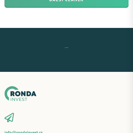
info@rondainvest.cz