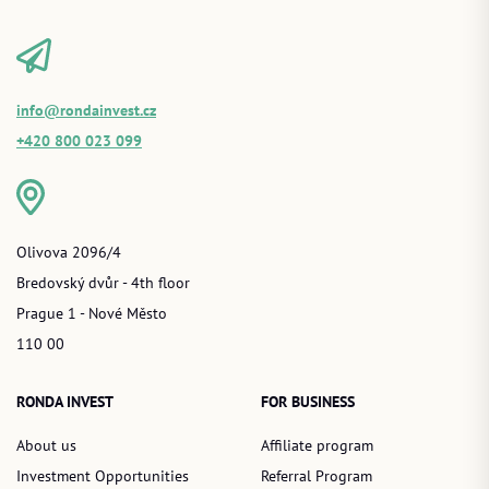
info@rondainvest.cz
+420 800 023 099
Olivova 2096/4
Bredovský dvůr - 4th floor
Prague 1 - Nové Město
110 00
RONDA INVEST
FOR BUSINESS
About us
Affiliate program
Investment Opportunities
Referral Program